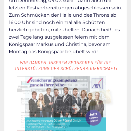
Am Donnerstag, 09.07. sollen dann auch die
letzten Festvorbereitungen abgeschlossen sein.
Zum Schmücken der Halle und des Throns ab
16:00 Uhr sind noch einmal alle Schützen
herzlich gebeten, mitzuhelfen. Danach heißt es
zwei Tage lang ausgelassen feiern mit dem
Königspaar Markus und Christina, bevor am
Montag das Königspaar bejubelt wird!
WIR DANKEN UNSEREN SPONSOREN FÜR DIE
UNTERSTÜTZUNG DER SCHÜTZENBRUDERSCHAFT: