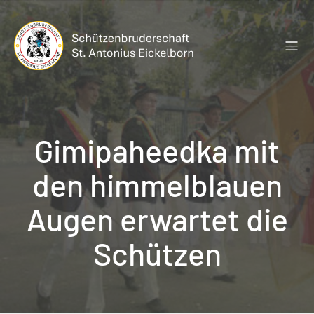
Zum
Inhalt
springen
Gimipaheedka mit
den himmelblauen
Augen erwartet die
Schützen