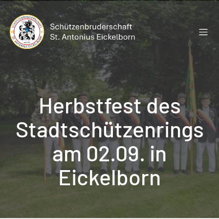
Zum
Inhalt
springen
Herbstfest des
Stadtschützenrings
am 02.09. in
Eickelborn