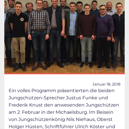
Januar 18, 2018
Ein volles Programm präsentierten die beiden
Jungschützen-Sprecher Justus Funke und
Frederik Knust den anwesenden Jungschützen
am 2. Februar in der Michaelsburg. Im Beisein
von Jungschützenkönig Nils Niehaus, Oberst
Holger Hüsten, Schriftführer Ulrich Köster und