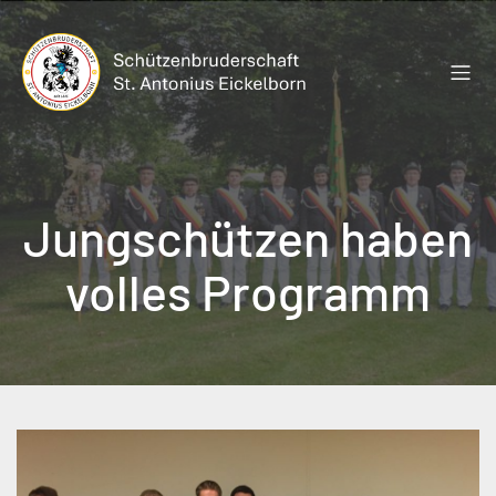
Zum
Inhalt
springen
Jungschützen haben
volles Programm