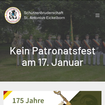
Zum
Inhalt
springen
Kein Patronatsfest
am 17. Januar