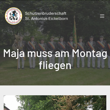
Zum
Inhalt
springen
Maja muss am Montag
fliegen