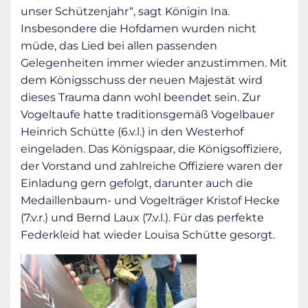
unser Schützenjahr“, sagt Königin Ina.
Insbesondere die Hofdamen wurden nicht
müde, das Lied bei allen passenden
Gelegenheiten immer wieder anzustimmen. Mit
dem Königsschuss der neuen Majestät wird
dieses Trauma dann wohl beendet sein. Zur
Vogeltaufe hatte traditionsgemäß Vogelbauer
Heinrich Schütte (6.v.l.) in den Westerhof
eingeladen. Das Königspaar, die Königsoffiziere,
der Vorstand und zahlreiche Offiziere waren der
Einladung gern gefolgt, darunter auch die
Medaillenbaum- und Vogelträger Kristof Hecke
(7.v.r.) und Bernd Laux (7.v.l.). Für das perfekte
Federkleid hat wieder Louisa Schütte gesorgt.