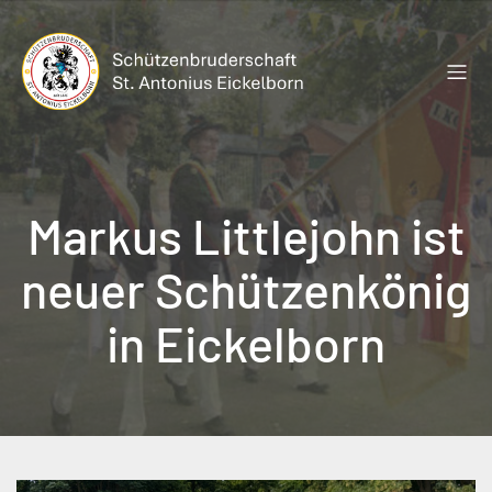
Zum
Inhalt
springen
Markus Littlejohn ist
neuer Schützenkönig
in Eickelborn