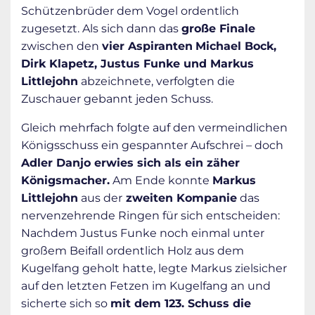
Schützenbrüder dem Vogel ordentlich
zugesetzt. Als sich dann das
große Finale
zwischen den
vier Aspiranten
Michael Bock,
Dirk Klapetz, Justus Funke und Markus
Littlejohn
abzeichnete, verfolgten die
Zuschauer gebannt jeden Schuss.
Gleich mehrfach folgte auf den vermeindlichen
Königsschuss ein gespannter Aufschrei – doch
Adler Danjo erwies sich als ein zäher
Königsmacher.
Am Ende konnte
Markus
Littlejohn
aus der
zweiten Kompanie
das
nervenzehrende Ringen für sich entscheiden:
Nachdem Justus Funke noch einmal unter
großem Beifall ordentlich Holz aus dem
Kugelfang geholt hatte, legte Markus zielsicher
auf den letzten Fetzen im Kugelfang an und
sicherte sich so
mit dem 123. Schuss die