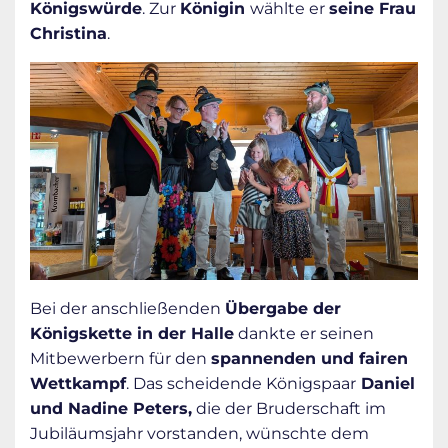
Königswürde
. Zur
Königin
wählte er
seine Frau
Christina
.
Bei der anschließenden
Übergabe der
Königskette in der Halle
dankte er seinen
Mitbewerbern für den
spannenden und fairen
Wettkampf
. Das scheidende Königspaar
Daniel
und Nadine Peters,
die der Bruderschaft im
Jubiläumsjahr vorstanden, wünschte dem