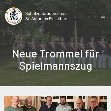
Zum
Inhalt
springen
Neue Trommel für
Spielmannszug