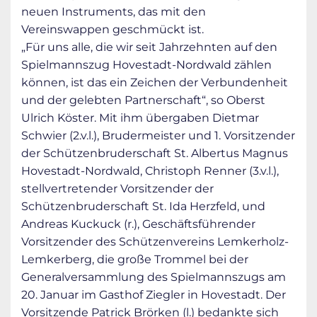
neuen Instruments, das mit den
Vereinswappen geschmückt ist.
„Für uns alle, die wir seit Jahrzehnten auf den
Spielmannszug Hovestadt-Nordwald zählen
können, ist das ein Zeichen der Verbundenheit
und der gelebten Partnerschaft“, so Oberst
Ulrich Köster. Mit ihm übergaben Dietmar
Schwier (2.v.l.), Brudermeister und 1. Vorsitzender
der Schützenbruderschaft St. Albertus Magnus
Hovestadt-Nordwald, Christoph Renner (3.v.l.),
stellvertretender Vorsitzender der
Schützenbruderschaft St. Ida Herzfeld, und
Andreas Kuckuck (r.), Geschäftsführender
Vorsitzender des Schützenvereins Lemkerholz-
Lemkerberg, die große Trommel bei der
Generalversammlung des Spielmannszugs am
20. Januar im Gasthof Ziegler in Hovestadt. Der
Vorsitzende Patrick Brörken (l.) bedankte sich