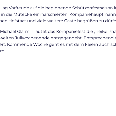
ag Vorfreude auf die beginnende Schützenfestsaison in 
 in die Mutecke einmarschierten. Kompaniehauptmann V
nen Hofstaat und viele weitere Gäste begrüßen zu dürfe
ichael Glarmin läutet das Kompaniefest die „heiße Phas
weiten Juliwochenende entgegengeht. Entsprechend au
iert. Kommende Woche geht es mit dem Feiern auch sch
mm.