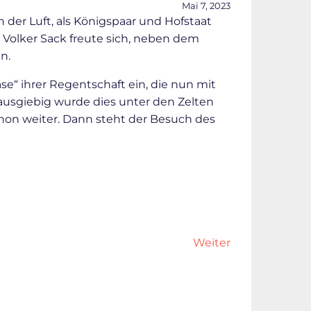
Mai 7, 2023
der Luft, als Königspaar und Hofstaat
olker Sack freute sich, neben dem
n.
e“ ihrer Regentschaft ein, die nun mit
sgiebig wurde dies unter den Zelten
on weiter. Dann steht der Besuch des
Weiter