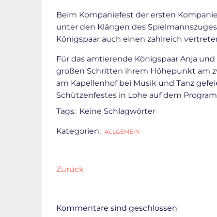
Beim Kompaniefest der ersten Kompanie l
unter den Klängen des Spielmannszuges
Königspaar auch einen zahlreich vertrete
Für das amtierende Königspaar Anja und M
großen Schritten ihrem Höhepunkt am z
am Kapellenhof bei Musik und Tanz gefe
Schützenfestes in Lohe auf dem Progra
Tags:
Keine Schlagwörter
Kategorien:
ALLGEMEIN
Zurück
Kommentare sind geschlossen