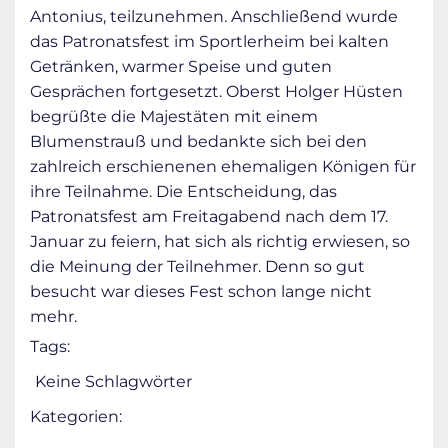
Antonius, teilzunehmen. Anschließend wurde
das Patronatsfest im Sportlerheim bei kalten
Getränken, warmer Speise und guten
Gesprächen fortgesetzt. Oberst Holger Hüsten
begrüßte die Majestäten mit einem
Blumenstrauß und bedankte sich bei den
zahlreich erschienenen ehemaligen Königen für
ihre Teilnahme. Die Entscheidung, das
Patronatsfest am Freitagabend nach dem 17.
Januar zu feiern, hat sich als richtig erwiesen, so
die Meinung der Teilnehmer. Denn so gut
besucht war dieses Fest schon lange nicht
mehr.
Tags:
Keine Schlagwörter
Kategorien: