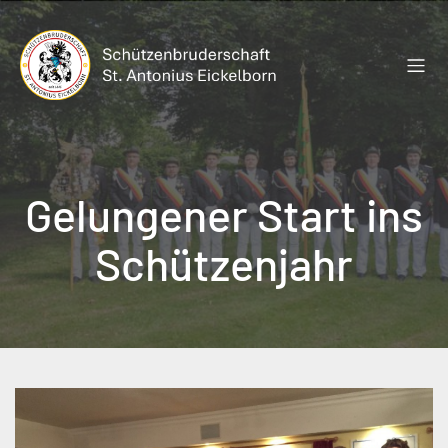
Zum
Inhalt
springen
Gelungener Start ins
Schützenjahr