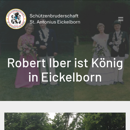
Zum
Inhalt
springen
Robert Iber ist König
in Eickelborn