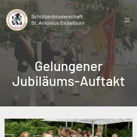
Zum
Inhalt
springen
Gelungener
Jubiläums-Auftakt