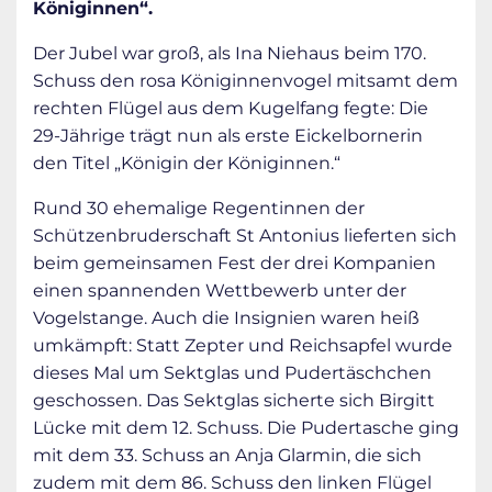
Königinnen“.
Der Jubel war groß, als Ina Niehaus beim 170.
Schuss den rosa Königinnenvogel mitsamt dem
rechten Flügel aus dem Kugelfang fegte: Die
29-Jährige trägt nun als erste Eickelbornerin
den Titel „Königin der Königinnen.“
Rund 30 ehemalige Regentinnen der
Schützenbruderschaft St Antonius lieferten sich
beim gemeinsamen Fest der drei Kompanien
einen spannenden Wettbewerb unter der
Vogelstange. Auch die Insignien waren heiß
umkämpft: Statt Zepter und Reichsapfel wurde
dieses Mal um Sektglas und Pudertäschchen
geschossen. Das Sektglas sicherte sich Birgitt
Lücke mit dem 12. Schuss. Die Pudertasche ging
mit dem 33. Schuss an Anja Glarmin, die sich
zudem mit dem 86. Schuss den linken Flügel