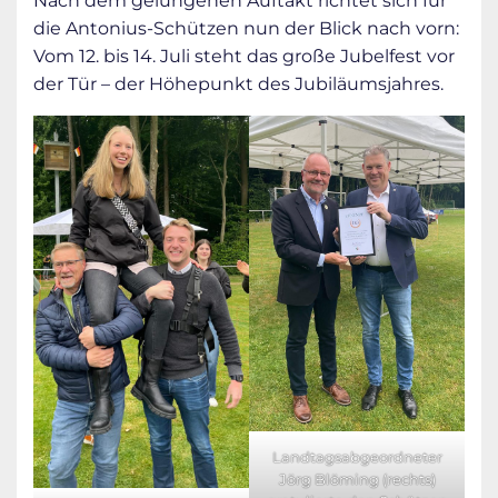
Nach dem gelungenen Auftakt richtet sich für
die Antonius-Schützen nun der Blick nach vorn:
Vom 12. bis 14. Juli steht das große Jubelfest vor
der Tür – der Höhepunkt des Jubiläumsjahres.
Landtagsabgeordneter
Jörg Blöming (rechts)