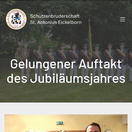
Zum
Inhalt
springen
Gelungener Auftakt
des Jubiläumsjahres