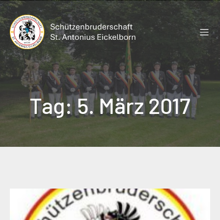
Zum
Inhalt
springen
Tag:
5. März 2017