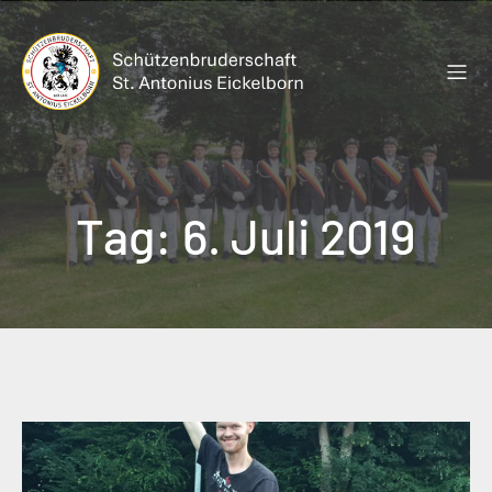
Zum
Inhalt
springen
Tag:
6. Juli 2019