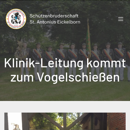
Zum
Inhalt
springen
Klinik-Leitung kommt
zum Vogelschießen