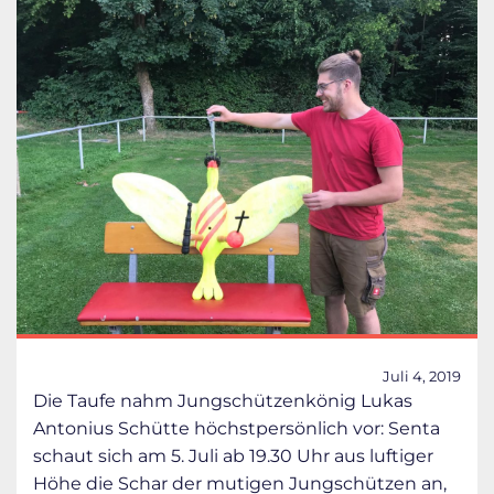
Juli 4, 2019
Die Taufe nahm Jungschützenkönig Lukas
Antonius Schütte höchstpersönlich vor: Senta
schaut sich am 5. Juli ab 19.30 Uhr aus luftiger
Höhe die Schar der mutigen Jungschützen an,