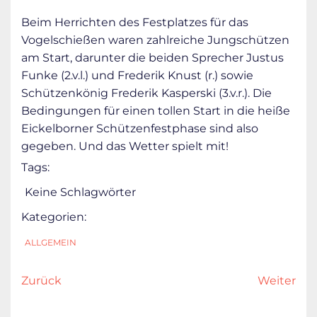
Beim Herrichten des Festplatzes für das
Vogelschießen waren zahlreiche Jungschützen
am Start, darunter die beiden Sprecher Justus
Funke (2.v.l.) und Frederik Knust (r.) sowie
Schützenkönig Frederik Kasperski (3.v.r.). Die
Bedingungen für einen tollen Start in die heiße
Eickelborner Schützenfestphase sind also
gegeben. Und das Wetter spielt mit!
Tags:
Keine Schlagwörter
Kategorien:
ALLGEMEIN
Zurück
Weiter