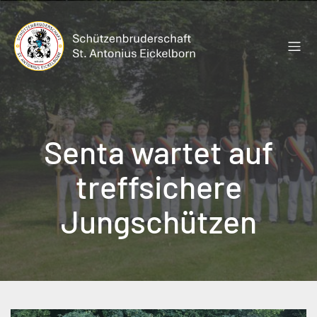
Zum
Inhalt
springen
Senta wartet auf
treffsichere
Jungschützen