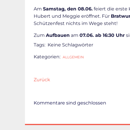
Am
Samstag, den 08.06.
feiert die erst
Hubert und Meggie eröffnet. Für
Bratwur
Schützenfest nichts im Wege steht!
Zum
Aufbauen
am
07.06. ab 16:30 Uhr
s
Tags:
Keine Schlagwörter
Kategorien:
ALLGEMEIN
Zurück
Kommentare sind geschlossen