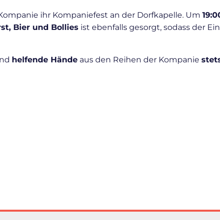
e Kompanie ihr Kompaniefest an der Dorfkapelle. Um
19:
st, Bier und Bollies
ist ebenfalls gesorgt, sodass der 
ind
helfende Hände
aus den Reihen der Kompanie
stet