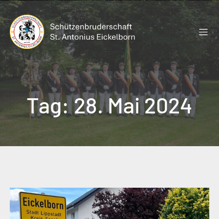
Zum
Inhalt
springen
Tag:
28. Mai 2024